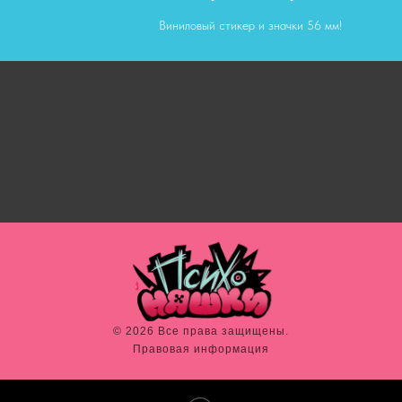
Виниловый стикер и значки 56 мм!
© 2026 Все права защищены.
Правовая информация